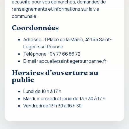
accueille pour vos démarches, demandes de
renseignements et informations sur la vie
communale.
Coordonnées
Adresse : 1 Place de la Mairie, 42155 Saint-
Léger-sur-Roanne
Téléphone : 04 77 66 86 72
E-mail :
accueil@saintlegersurroanne.fr
Horaires d’ouverture au
public
Lundi de 10 h à 17 h
Mardi, mercredi et jeudi de 13 h 30 à 17 h
Vendredi de 13 h 30 à 16 h 30