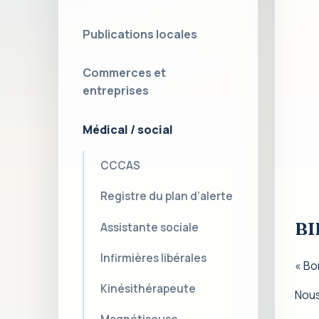
Publications locales
Commerces et
entreprises
Médical / social
CCCAS
Registre du plan d’alerte
BI
Assistante sociale
Infirmières libérales
« Bo
Kinésithérapeute
Nous