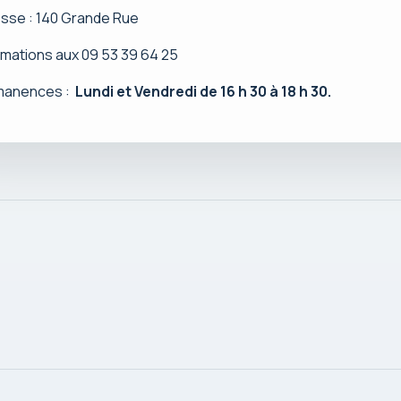
sse : 140 Grande Rue
rmations aux 09 53 39 64 25
manences :
Lundi et Vendredi de 16 h 30 à 18 h 30.