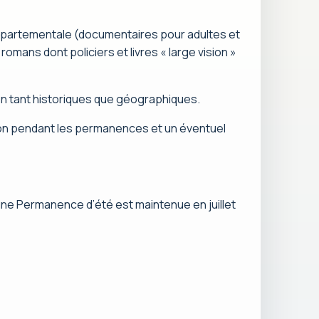
épartementale (documentaires pour adultes et
omans dont policiers et livres « large vision »
on tant historiques que géographiques.
tion pendant les permanences et un éventuel
ne Permanence d’été est maintenue en juillet