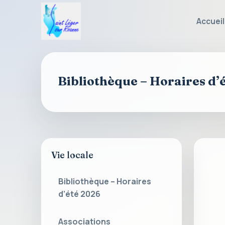
Accueil
Saint-
Léger-
sur-
Roanne
Bibliothèque – Horaires d’
Vie locale
Bibliothèque – Horaires
d’été 2026
Associations