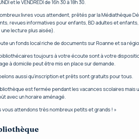
UNDI et le VENDREDI de 16h 30 à 18h 30.
ombreux livres vous attendent, prêtés par la Médiathèque D
nts, revues informatives pour enfants, BD adultes et enfants, r
 une lecture plus aisée).
oute un fonds local riche de documents sur Roanne et sa régi
bibliothécaires toujours à votre écoute sont à votre disposi
age à domicile peut être mis en place sur demande.
elons aussi qu’inscription et prêts sont gratuits pour tous.
ibliothèque est fermée pendant les vacances scolaires mais u
oût avec un horaire aménagé.
 vous attendons très nombreux petits et grands ! »
bliothèque